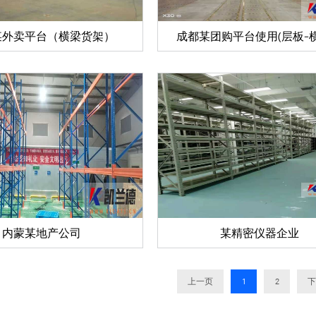
某外卖平台（横梁货架）
成都某团购平台使用(层板-
内蒙某地产公司
某精密仪器企业
上一页
1
2
下