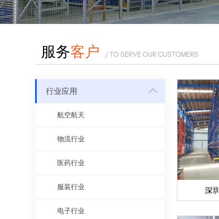
服务
客户
/ TO SERVE OUR CUSTOMERS
行业应用
航空航天
物流行业
医药行业
服装行业
深
电子行业