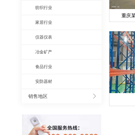
纺织行业
重庆
家居行业
仪器仪表
冶金矿产
食品行业
安防器材
销售地区