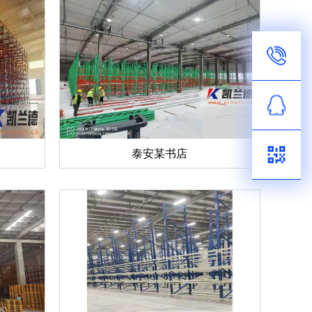
泰安某书店