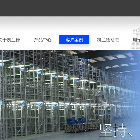
关于凯兰德
产品中心
客户案例
凯兰德动态
电