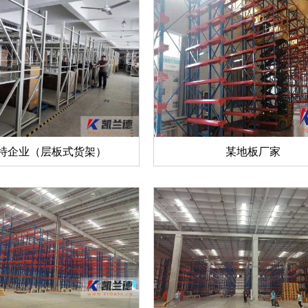
特企业（层板式货架）
某地板厂家