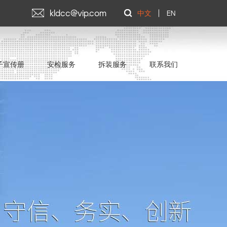
kldcc@vip.com
中文
EN
子宣传册
安检服务
拆装服务
联系我们