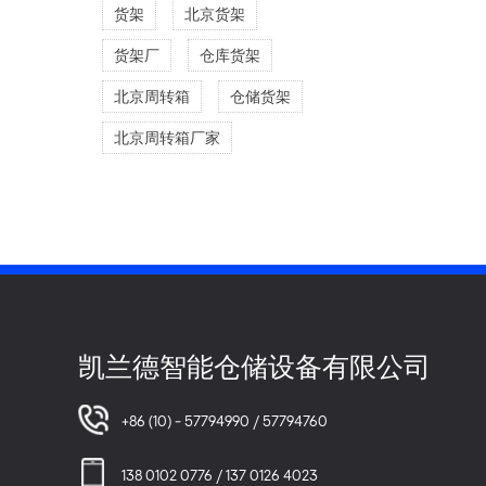
货架
北京货架
货架厂
仓库货架
北京周转箱
仓储货架
北京周转箱厂家
凯兰德智能仓储设备有限公司
+86 (10) - 57794990 / 57794760
138 0102 0776 / 137 0126 4023