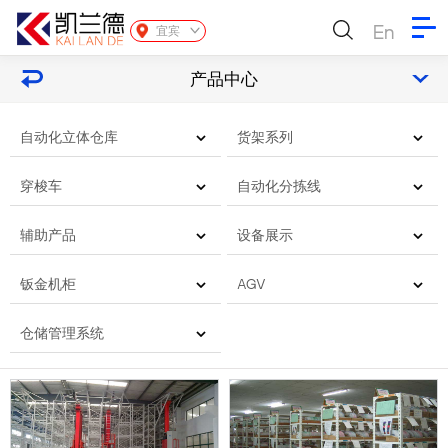
En
宜宾
产品中心
自动化立体仓库
货架系列
穿梭车
自动化分拣线
辅助产品
设备展示
钣金机柜
AGV
仓储管理系统