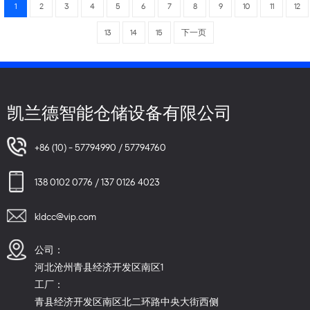
1
2
3
4
5
6
7
8
9
10
11
12
13
14
15
下一页
凯兰德智能仓储设备有限公司
+86 (10) - 57794990 / 57794760
138 0102 0776 / 137 0126 4023
kldcc@vip.com
公司：
河北沧州青县经济开发区南区1
工厂：
青县经济开发区南区北二环路中央大街西侧