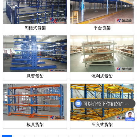
阁楼式货架
平台货架
悬臂货架
流利式货架
可以介绍下你们的产品么？
模具货架
压入式货架