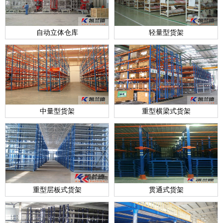
自动立体仓库
轻量型货架
中量型货架
重型横梁式货架
重型层板式货架
贯通式货架