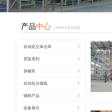
产品
中心
/ APPLICATIONS
自动化立体仓库
货架系列
穿梭车
自动化分拣线
辅助产品
设备展示