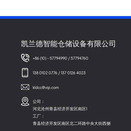
凯兰德智能仓储设备有限公司
+86 (10) - 57794990 / 57794760
138 0102 0776 / 137 0126 4023
kldcc@vip.com
公司：
河北沧州青县经济开发区南区1
工厂：
青县经济开发区南区北二环路中央大街西侧