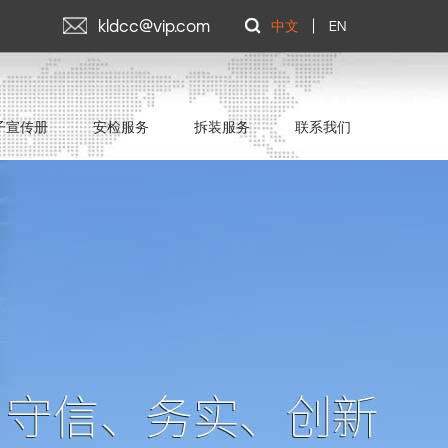
kldcc@vip.com
中文
EN
子宣传册
安检服务
拆装服务
联系我们