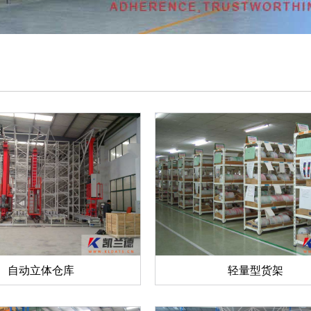
自动立体仓库
轻量型货架