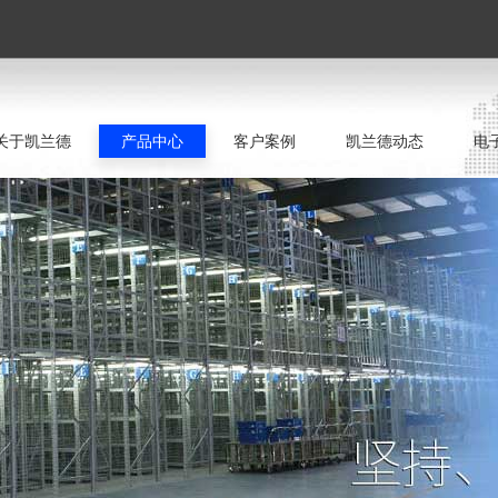
关于凯兰德
产品中心
客户案例
凯兰德动态
电