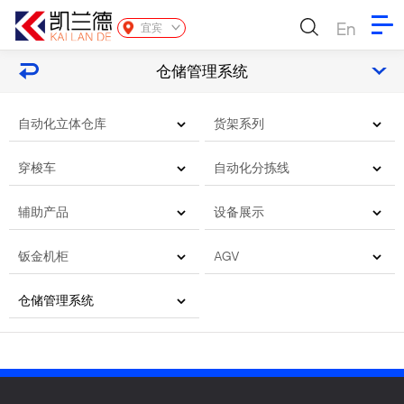
En
宜宾
仓储管理系统
自动化立体仓库
货架系列
穿梭车
自动化分拣线
辅助产品
设备展示
钣金机柜
AGV
仓储管理系统