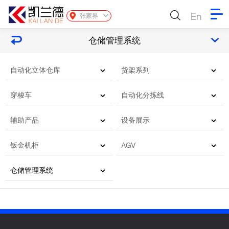
En
张家界
仓储管理系统
自动化立体仓库
货架系列
穿梭车
自动化分拣线
辅助产品
设备展示
钣金机柜
AGV
仓储管理系统