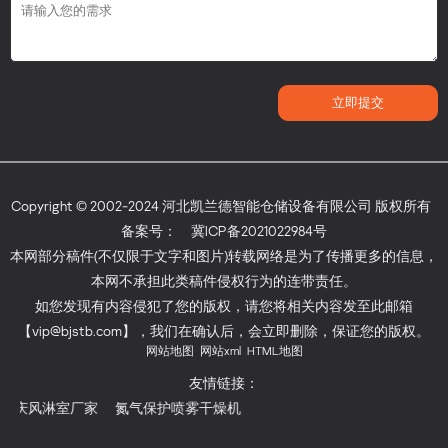
Copyright © 2002-2024 河北凯兰德智能仓储设备有限公司 版权所有
备案号：
冀ICP备2021022984号
本网部分稿件(不仅限于文字和图片)转载网络是为了传播更多的信息，
本网不承担此类稿件侵权行为的连带责任。
如您发现有内容侵犯了您的版权，请您将相关内容发至此邮箱
【vip@bjstb.com】，我们在确认后，会立即删除，保证您的版权。
网站地图
网站xml
HTML地图
友情链接：
庆风淋室厂家
氮气保护喷雾干燥机