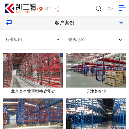
En
城口
客户案例
行业应用
销售地区
北京某企业重型横梁货架
天津某企业