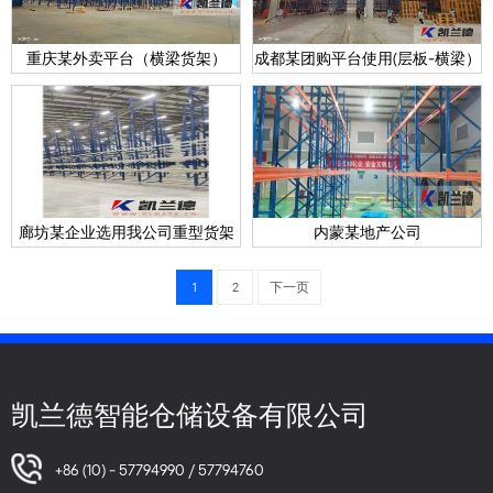
重庆某外卖平台（横梁货架）
成都某团购平台使用(层板-横梁）
廊坊某企业选用我公司重型货架
内蒙某地产公司
1
2
下一页
凯兰德智能仓储设备有限公司
+86 (10) - 57794990 / 57794760