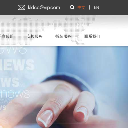
kldcc@vip.com
中文
EN
子宣传册
安检服务
拆装服务
联系我们