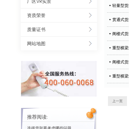
厂区VR实景
轻量型货架
资质荣誉
贯通式货架
质量证书
阁楼式货架
网站地图
重型横梁
阁楼式货架
重型横梁
上一页
推荐阅读:
选择货架要考虑哪些问题