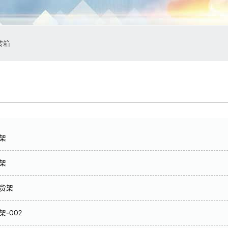
转箱
架
架
货架
-002