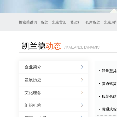
搜索关键词：
货架
北京货架
货架厂
仓库货架
北京周
凯兰德
动态
/ KAILANDE DYNAMIC
企业简介
轻量型货
发展历史
贯通式货
文化理念
服装仓储
组织机构
贯通式货架