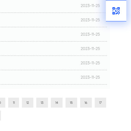
2023-11-25
2023-11-25
2023-11-25
2023-11-25
2023-11-25
2023-11-25
0
11
12
13
14
15
16
17