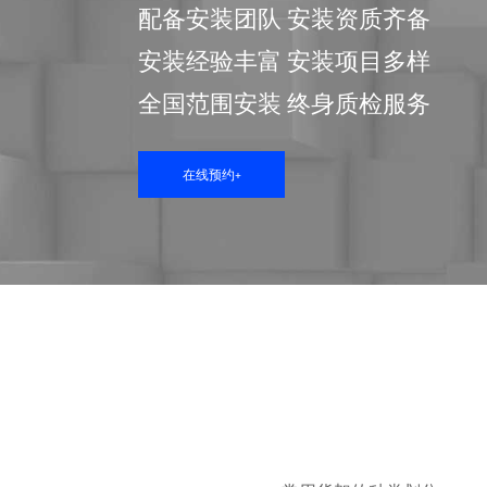
配备安装团队 安装资质齐备
安装经验丰富 安装项目多样
全国范围安装 终身质检服务
在线预约+