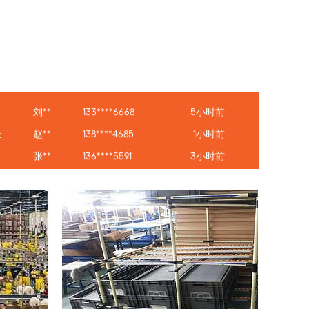
张**
136****5591
3小时前
刘**
133****6668
5小时前
赵**
138****4685
1小时前
张**
136****5591
3小时前
刘**
133****6668
5小时前
赵**
138****4685
1小时前
:
张**
136****5591
3小时前
刘**
133****6668
5小时前