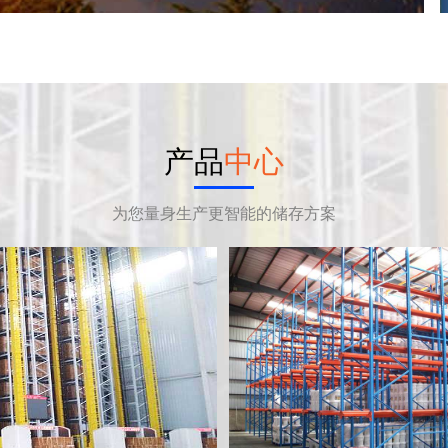
产品
中心
为您量身生产更智能的储存方案