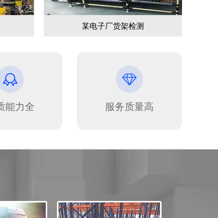
某电子厂货架检测
质能力全
服务质量高