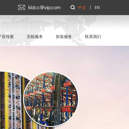
kldcc@vip.com
中文
EN
子宣传册
安检服务
拆装服务
联系我们