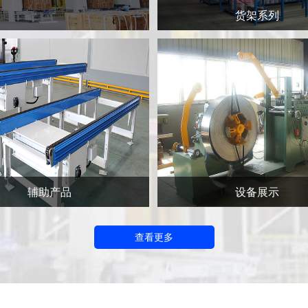
货架系列
辅助产品
设备展示
查看更多