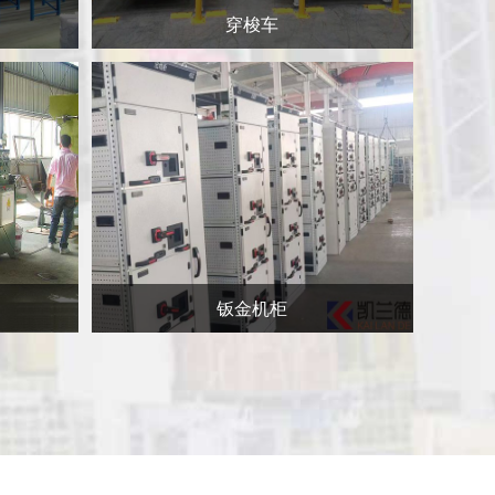
穿梭车
钣金机柜
赵**
138****4685
1小时前