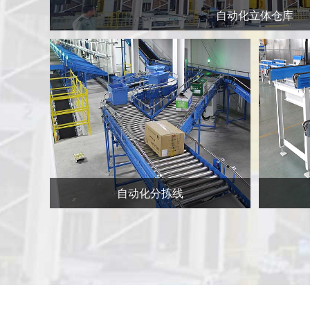
自动化立体仓库
自动化分拣线