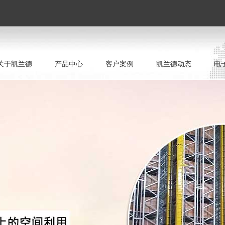
关于凯兰德
产品中心
客户案例
凯兰德动态
电