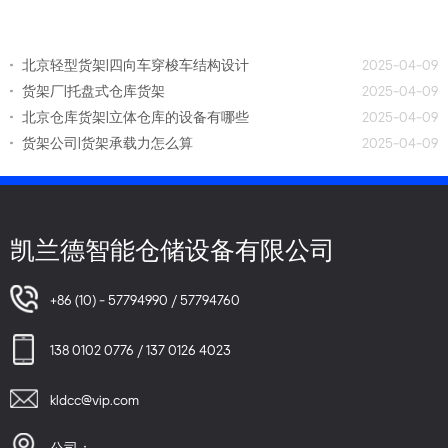
北京轻型货架|四向车穿梭车结构设计
2025-04-09
货架厂|托盘式仓库货架
2025-04-09
北京仓库货架|立体仓库的设备有哪些
2025-04-09
货架公司|货架承载力怎么算
2025-04-09
凯兰德智能仓储设备有限公司
+86 (10) - 57794990 / 57794760
138 0102 0776 / 137 0126 4023
kldcc@vip.com
公司：