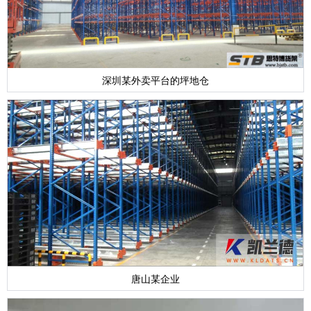
深圳某外卖平台的坪地仓
唐山某企业