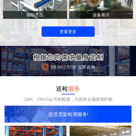
辅助产品
设备展示
查看更多
138 0102 0776
立即咨询
巡检
服务
CMA、CNAS认可的检测，为您的仓储保驾护航
提供货架检测服务!