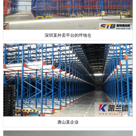
深圳某外卖平台的坪地仓
唐山某企业