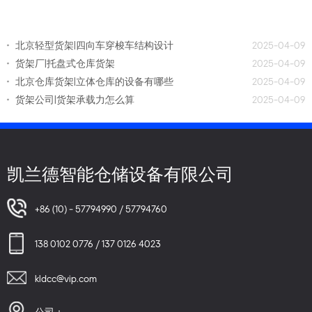
北京轻型货架|四向车穿梭车结构设计
2025-04-09
货架厂|托盘式仓库货架
2025-04-09
北京仓库货架|立体仓库的设备有哪些
2025-04-09
货架公司|货架承载力怎么算
2025-04-09
凯兰德智能仓储设备有限公司
+86 (10) - 57794990 / 57794760
138 0102 0776 / 137 0126 4023
kldcc@vip.com
公司：