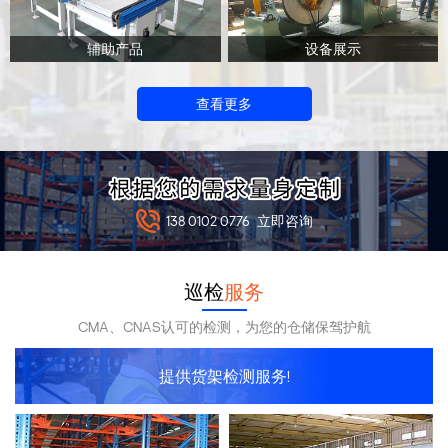
辅助产品
设备展示
查看更多
138 0102 0776
立即咨询
巡检
服务
CMA、CNAS认可的检测，为您的仓储保驾护航
提供货架检测服务!