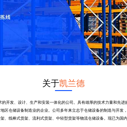
关于
凯兰德
开发、设计、生产和安装一体化的公司。具有雄厚的技术力量和先进的
方地区仓储设备制造业的企业。公司多年来立志于仓储设备的制造与开发
架、线棒式货架、流利式货架、中轻型货架等物流仓储设备。现已为国内