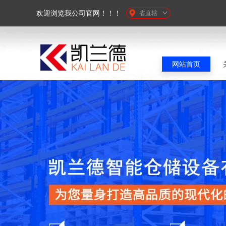
欢迎浏览我公司官网！！！
省直辖
网站首页