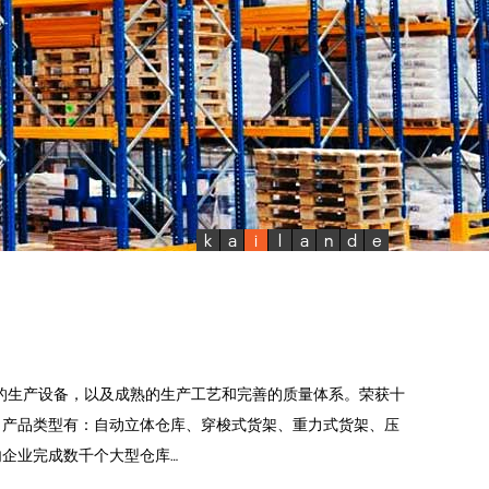
k
a
i
l
a
n
d
e
生产设备，以及成熟的生产工艺和完善的质量体系。荣获十
，产品类型有：自动立体仓库、穿梭式货架、重力式货架、压
企业完成数千个大型仓库…