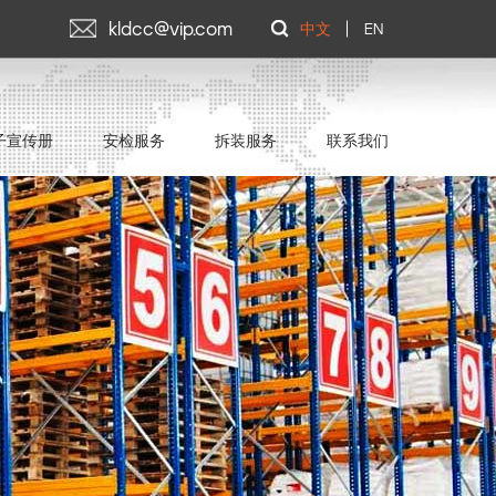
kldcc@vip.com
中文
EN
子宣传册
安检服务
拆装服务
联系我们