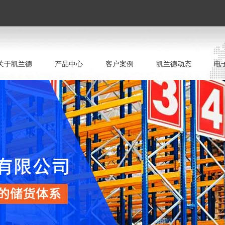
关于凯兰德
产品中心
客户案例
凯兰德动态
电