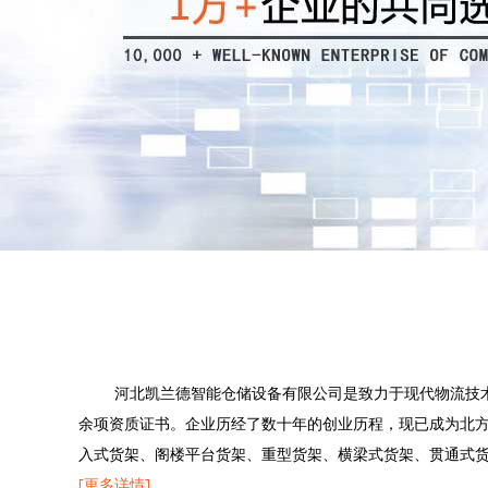
河北凯兰德智能仓储设备有限公司是致力于现代物流技术的
余项资质证书。企业历经了数十年的创业历程，现已成为北
入式货架、阁楼平台货架、重型货架、横梁式货架、贯通式货
[更多详情]