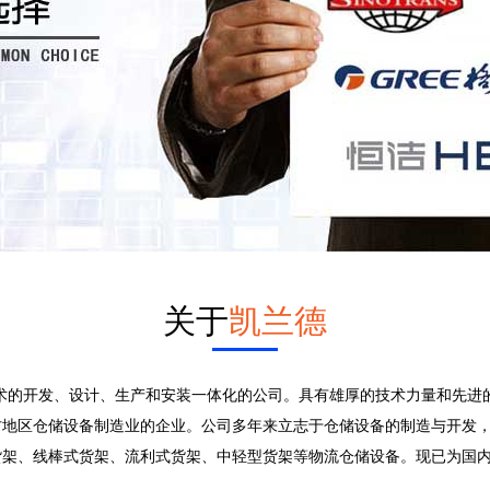
关于
凯兰德
开发、设计、生产和安装一体化的公司。具有雄厚的技术力量和先进的
方地区仓储设备制造业的企业。公司多年来立志于仓储设备的制造与开发
架、线棒式货架、流利式货架、中轻型货架等物流仓储设备。现已为国内