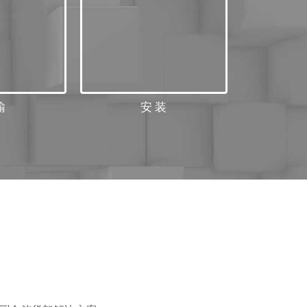
输
安 装