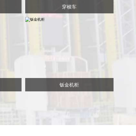
穿梭车
钣金机柜