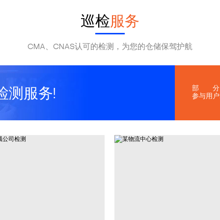
巡检
服务
CMA、CNAS认可的检测，为您的仓储保驾护航
部 分
检测服务!
参与用户