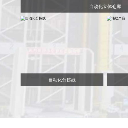
自动化立体仓库
自动化分拣线