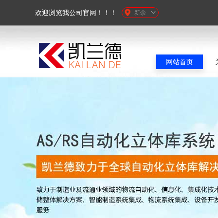
欢迎浏览我公司官网！！！
新余
网站首页