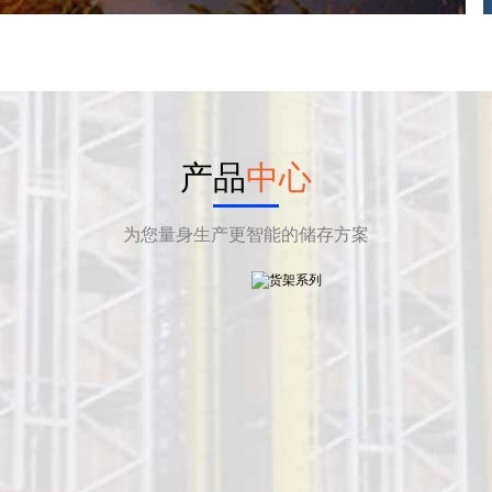
产品
中心
为您量身生产更智能的储存方案