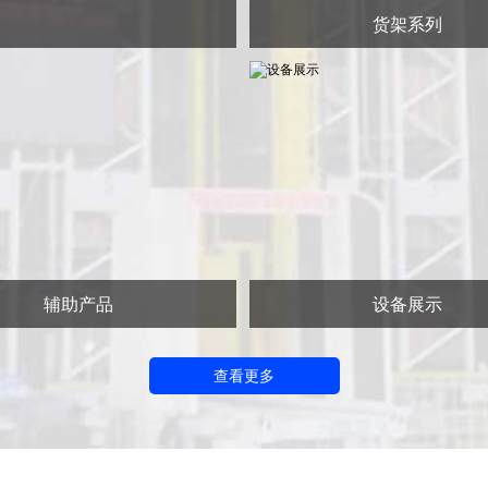
货架系列
辅助产品
设备展示
查看更多