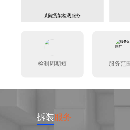
某院货架检测服务
检测周期短
服务范
拆装
服务