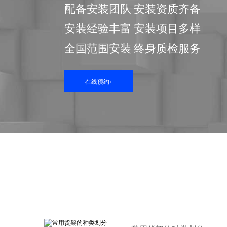
配备安装团队 安装资质齐备
安装经验丰富 安装项目多样
全国范围安装 终身质检服务
在线预约+