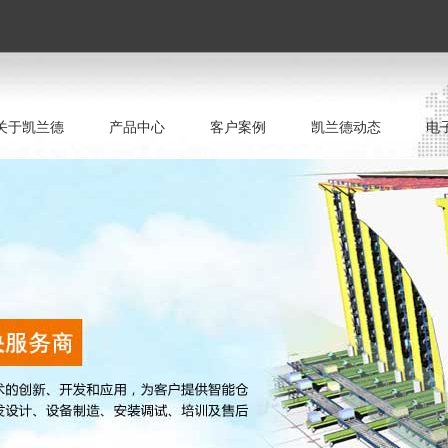
关于凯兰德
产品中心
客户案例
凯兰德动态
电