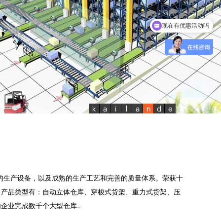
现在有优惠活动吗
可以介绍下你们的产品么
k
a
i
l
a
n
d
e
生产设备，以及成熟的生产工艺和完善的质量体系。荣获十
，产品类型有：自动立体仓库、穿梭式货架、重力式货架、压
企业完成数千个大型仓库…