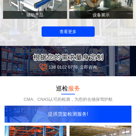
辅助产品
设备展示
查看更多
138 0102 0776
立即咨询
巡检
服务
CMA、CNAS认可的检测，为您的仓储保驾护航
提供货架检测服务!