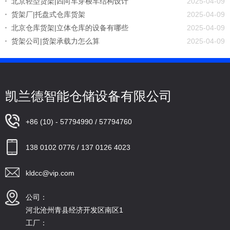
北京轻型货架|四向车穿梭车结构设计
2025-04-09
货架厂|托盘式仓库货架
2025-04-09
北京仓库货架|立体仓库的设备有哪些
2025-04-09
货架公司|货架承载力怎么算
2025-04-09
凯兰德智能仓储设备有限公司
+86 (10) - 57794990 / 57794760
138 0102 0776 / 137 0126 4023
kldcc@vip.com
公司：
河北沧州青县经济开发区南区1
工厂：