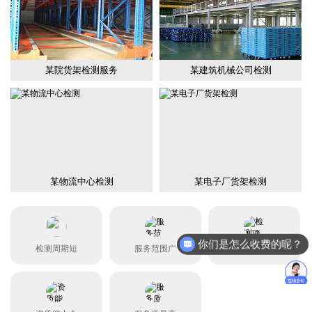
某院货架检测服务
某建筑机械公司检测
某物流中心检测
某电子厂货架检测
你们是怎么收费的呢？
检测周期短
服务范围广
检测项目全