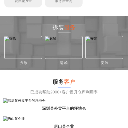
资质能力全
服务质量高
拆装
服务
拆 除
运 输
安 装
服务
客户
已成功帮助2000+客户提升仓库利用率
深圳某外卖平台的坪地仓
唐山某企业