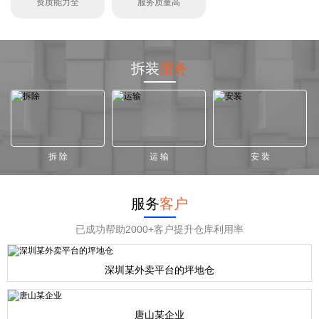
资质能力全
服务质量高
拆装
服务
拆 除
运 输
安 装
服务
客户
已成功帮助2000+客户提升仓库利用率
深圳某外卖平台的坪地仓
唐山某企业