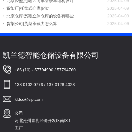
北京轻型货架|四向车穿梭车结构设计
2025-04-09
货架厂|托盘式仓库货架
2025-04-09
北京仓库货架|立体仓库的设备有哪些
2025-04-09
货架公司|货架承载力怎么算
2025-04-09
凯兰德智能仓储设备有限公司
+86 (10) - 57794990 / 57794760
138 0102 0776 / 137 0126 4023
kldcc@vip.com
公司：
河北沧州青县经济开发区南区1
工厂：