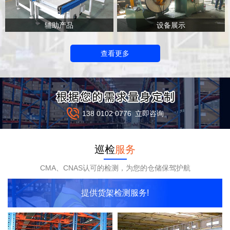
辅助产品
设备展示
查看更多
138 0102 0776
立即咨询
巡检
服务
CMA、CNAS认可的检测，为您的仓储保驾护航
提供货架检测服务!