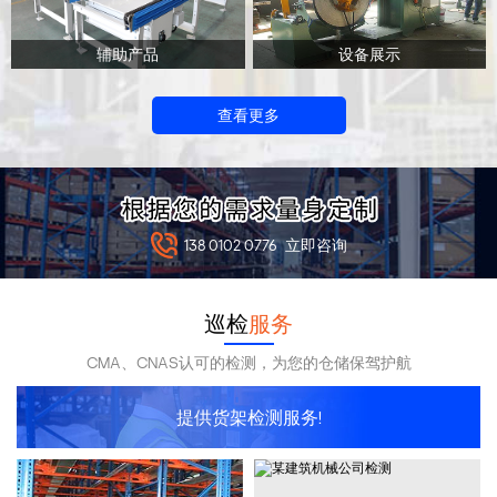
辅助产品
设备展示
查看更多
138 0102 0776
立即咨询
巡检
服务
CMA、CNAS认可的检测，为您的仓储保驾护航
提供货架检测服务!