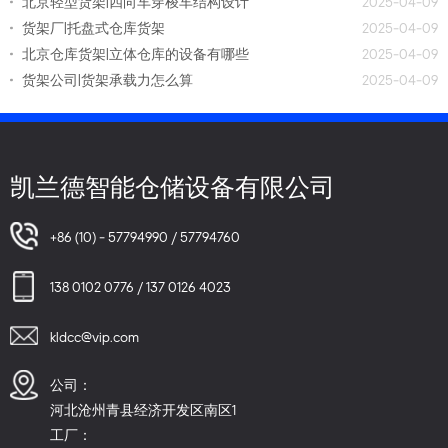
北京轻型货架|四向车穿梭车结构设计
2025-04-09
货架厂|托盘式仓库货架
2025-04-09
北京仓库货架|立体仓库的设备有哪些
2025-04-09
货架公司|货架承载力怎么算
2025-04-09
凯兰德智能仓储设备有限公司
+86 (10) - 57794990 / 57794760
138 0102 0776 / 137 0126 4023
kldcc@vip.com
公司：
河北沧州青县经济开发区南区1
工厂：