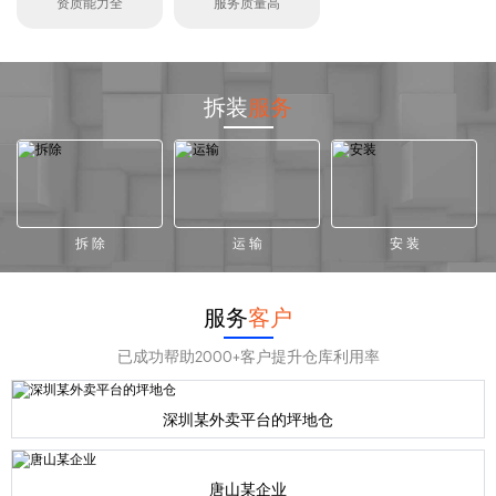
资质能力全
服务质量高
拆装
服务
拆 除
运 输
安 装
服务
客户
已成功帮助2000+客户提升仓库利用率
深圳某外卖平台的坪地仓
唐山某企业