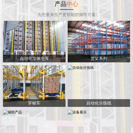
产品
中心
为您量身生产更智能的储存方案
自动化立体仓库
货架系列
穿梭车
自动化分拣线