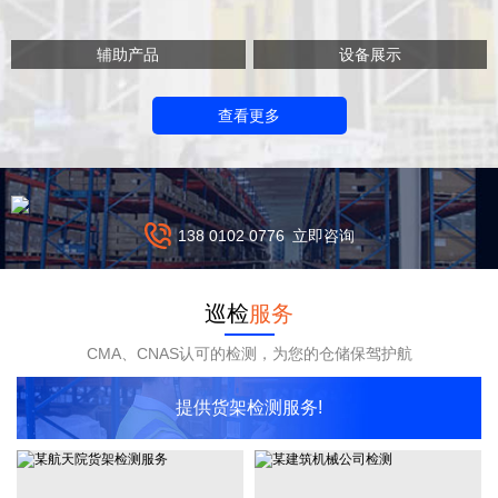
辅助产品
设备展示
查看更多
138 0102 0776
立即咨询
巡检
服务
CMA、CNAS认可的检测，为您的仓储保驾护航
提供货架检测服务!