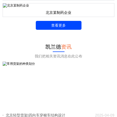
北京某制药企业
查看更多
凯兰德
资讯
我们把相关资讯消息在此公布
北京轻型货架|四向车穿梭车结构设计
2025-04-09