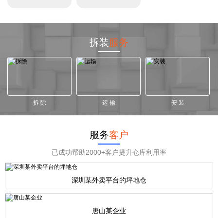
拆装
服务
拆 除
运 输
安 装
服务
客户
已成功帮助2000+客户提升仓库利用率
深圳某外卖平台的坪地仓
唐山某企业