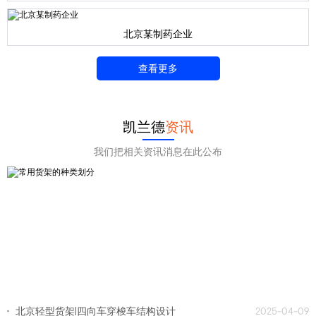
北京某制药企业
查看更多
凯兰德
资讯
我们把相关资讯消息在此公布
北京轻型货架|四向车穿梭车结构设计
2025-04-09