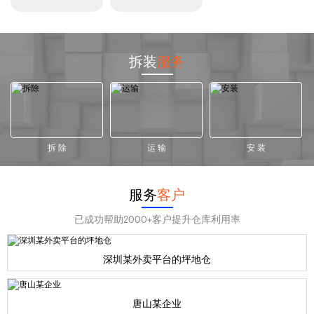
拆装
服务
拆 除
运 输
安 装
服务
客户
已成功帮助2000+客户提升仓库利用率
深圳某外卖平台的坪地仓
唐山某企业