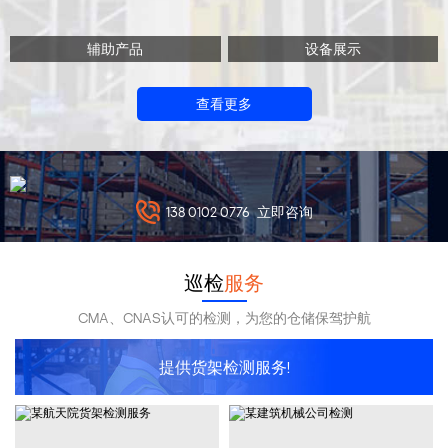
辅助产品
设备展示
查看更多
138 0102 0776
立即咨询
巡检
服务
CMA、CNAS认可的检测，为您的仓储保驾护航
提供货架检测服务!