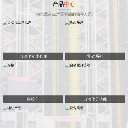
产品
中心
为您量身生产更智能的储存方案
自动化立体仓库
货架系列
穿梭车
自动化分拣线