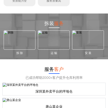
资质能力全
服务质量高
拆装
服务
拆 除
运 输
安 装
服务
客户
已成功帮助2000+客户提升仓库利用率
深圳某外卖平台的坪地仓
唐山某企业