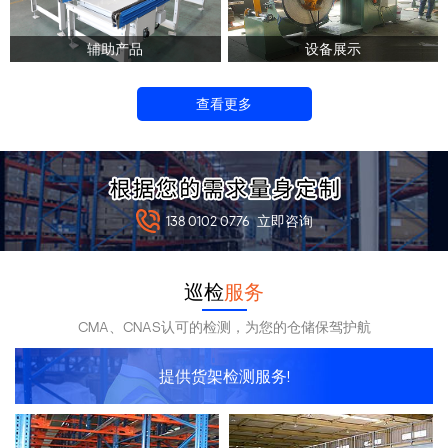
辅助产品
设备展示
查看更多
138 0102 0776
立即咨询
巡检
服务
CMA、CNAS认可的检测，为您的仓储保驾护航
提供货架检测服务!