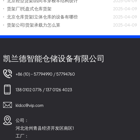
北京轻型货架|四向车穿梭车结构设计
2025-04-09
货架厂|托盘式仓库货架
2025-04-09
北京仓库货架|立体仓库的设备有哪些
2025-04-09
货架公司|货架承载力怎么算
2025-04-09
凯兰德智能仓储设备有限公司
+86 (10) - 57794990 / 57794760
138 0102 0776 / 137 0126 4023
kldcc@vip.com
公司：
河北沧州青县经济开发区南区1
工厂：