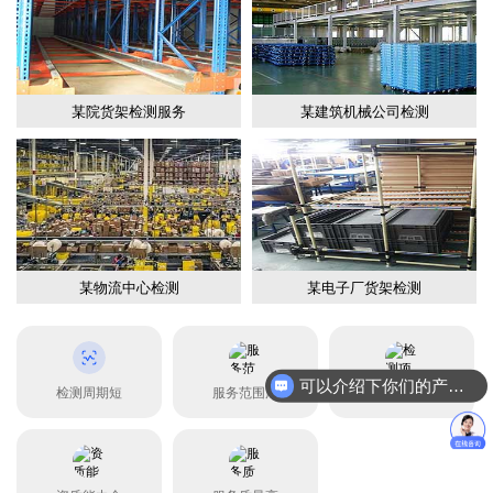
某院货架检测服务
某建筑机械公司检测
某物流中心检测
某电子厂货架检测
可以介绍下你们的产品么？
检测周期短
服务范围广
检测项目全