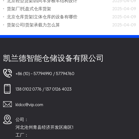
北京轻型货架|四向车穿梭车结构设计
2025-04-09
货架厂|托盘式仓库货架
2025-04-09
北京仓库货架|立体仓库的设备有哪些
2025-04-09
货架公司|货架承载力怎么算
2025-04-09
凯兰德智能仓储设备有限公司
+86 (10) - 57794990 / 57794760
138 0102 0776 / 137 0126 4023
kldcc@vip.com
公司：
河北沧州青县经济开发区南区1
工厂：