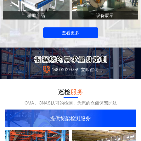
辅助产品
设备展示
查看更多
138 0102 0776
立即咨询
巡检
服务
CMA、CNAS认可的检测，为您的仓储保驾护航
提供货架检测服务!