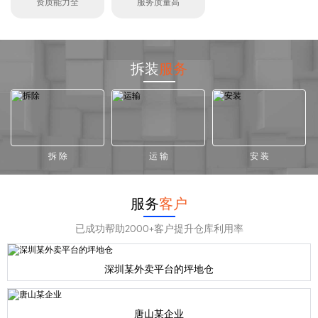
资质能力全
服务质量高
拆装
服务
拆 除
运 输
安 装
服务
客户
已成功帮助2000+客户提升仓库利用率
深圳某外卖平台的坪地仓
唐山某企业