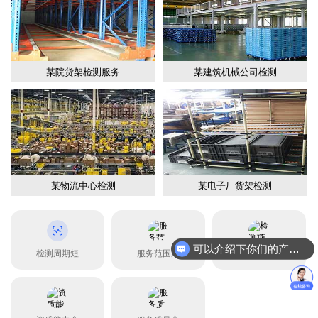
某院货架检测服务
某建筑机械公司检测
某物流中心检测
某电子厂货架检测
可以介绍下你们的产品么？
检测周期短
服务范围广
检测项目全