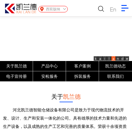
En
西双版纳
k
a
i
l
a
n
d
e
关于凯兰德
产品中心
客户案例
凯兰德动态
电子宣传册
安检服务
拆装服务
联系我们
关于
凯兰德
河北凯兰德智能仓储设备有限公司是致力于现代物流技术的开
发、设计、生产和安装一体化的公司。具有雄厚的技术力量和先进的
生产设备，以及成熟的生产工艺和完善的质量体系。荣获十余项资质