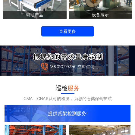
辅助产品
设备展示
查看更多
138 0102 0776
立即咨询
巡检
服务
CMA、CNAS认可的检测，为您的仓储保驾护航
提供货架检测服务!