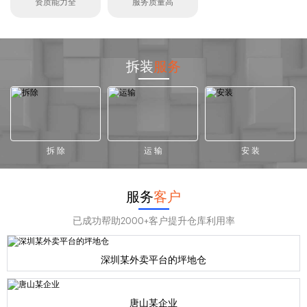
资质能力全
服务质量高
拆装
服务
拆 除
运 输
安 装
服务
客户
已成功帮助2000+客户提升仓库利用率
深圳某外卖平台的坪地仓
唐山某企业