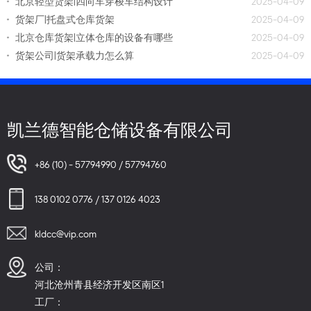
北京轻型货架|四向车穿梭车结构设计
2025-04-09
货架厂|托盘式仓库货架
2025-04-09
北京仓库货架|立体仓库的设备有哪些
2025-04-09
货架公司|货架承载力怎么算
2025-04-09
凯兰德智能仓储设备有限公司
+86 (10) - 57794990 / 57794760
138 0102 0776 / 137 0126 4023
kldcc@vip.com
公司：
河北沧州青县经济开发区南区1
工厂：