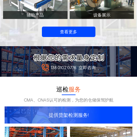
辅助产品
设备展示
查看更多
138 0102 0776
立即咨询
巡检
服务
CMA、CNAS认可的检测，为您的仓储保驾护航
提供货架检测服务!