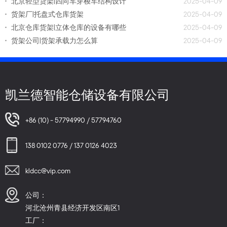
北京轻型货架|四向车穿梭车结构设计
2025-04-09
货架厂|托盘式仓库货架
2025-04-09
北京仓库货架|立体仓库的设备有哪些
2025-04-09
货架公司|货架承载力怎么算
2025-04-09
凯兰德智能仓储设备有限公司
+86 (10) - 57794990 / 57794760
138 0102 0776 / 137 0126 4023
kldcc@vip.com
公司：
河北沧州青县经济开发区南区1
工厂：