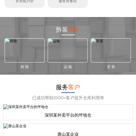
资质能力全
服务质量高
拆装
服务
拆 除
运 输
安 装
服务
客户
已成功帮助2000+客户提升仓库利用率
深圳某外卖平台的坪地仓
唐山某企业