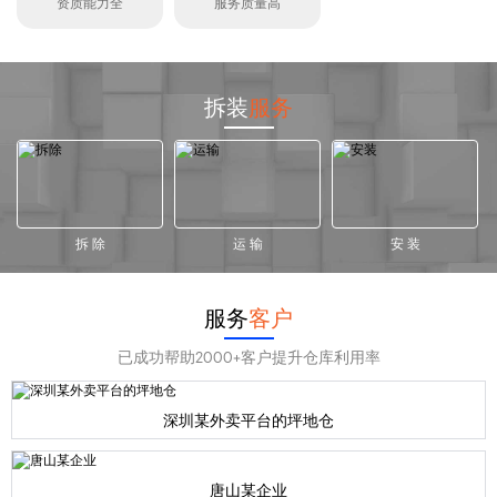
资质能力全
服务质量高
拆装
服务
拆 除
运 输
安 装
服务
客户
已成功帮助2000+客户提升仓库利用率
深圳某外卖平台的坪地仓
唐山某企业