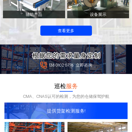
辅助产品
设备展示
查看更多
138 0102 0776
立即咨询
巡检
服务
CMA、CNAS认可的检测，为您的仓储保驾护航
提供货架检测服务!