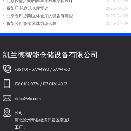
北京轻型货架|四向车穿梭车结构设计
2025-04-09
货架厂|托盘式仓库货架
2025-04-09
北京仓库货架|立体仓库的设备有哪些
2025-04-09
货架公司|货架承载力怎么算
2025-04-09
凯兰德智能仓储设备有限公司
+86 (10) - 57794990 / 57794760
138 0102 0776 / 137 0126 4023
kldcc@vip.com
公司：
河北沧州青县经济开发区南区1
工厂：