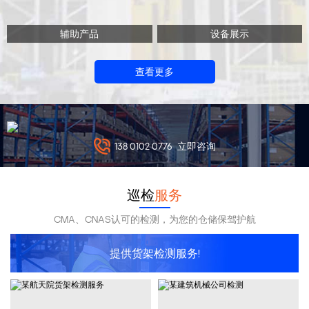
辅助产品
设备展示
查看更多
138 0102 0776
立即咨询
巡检
服务
CMA、CNAS认可的检测，为您的仓储保驾护航
提供货架检测服务!