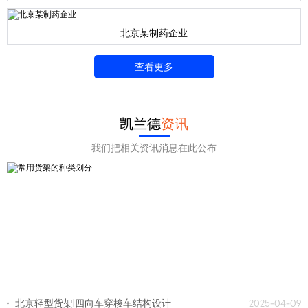
北京某制药企业
查看更多
凯兰德
资讯
我们把相关资讯消息在此公布
北京轻型货架|四向车穿梭车结构设计
2025-04-09