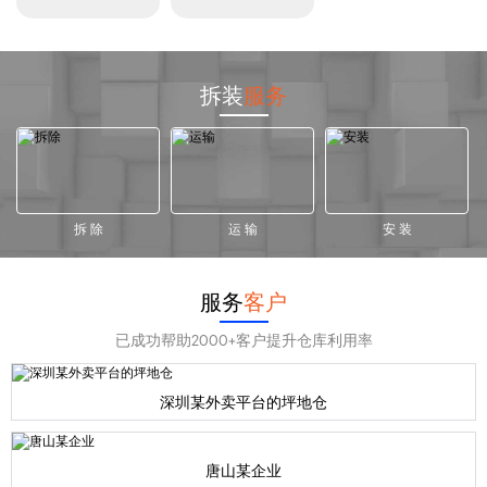
拆装
服务
拆 除
运 输
安 装
服务
客户
已成功帮助2000+客户提升仓库利用率
深圳某外卖平台的坪地仓
唐山某企业