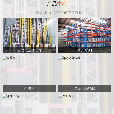
产品
中心
为您量身生产更智能的储存方案
自动化立体仓库
货架系列
穿梭车
自动化分拣线