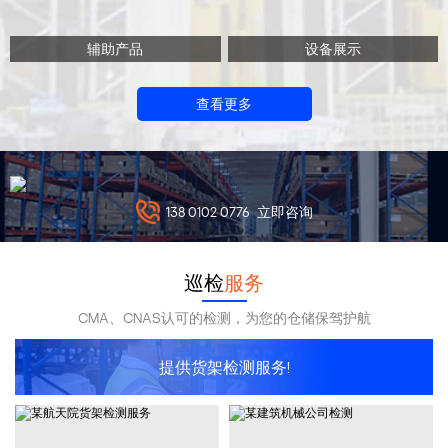
辅助产品
设备展示
查看更多
138 0102 0776
立即咨询
巡检
服务
CMA、CNAS认可的检测，为您的仓储保驾护航
提供货架检测服务!