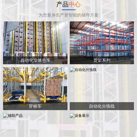
产品
中心
为您量身生产更智能的储存方案
自动化立体仓库
货架系列
穿梭车
自动化分拣线