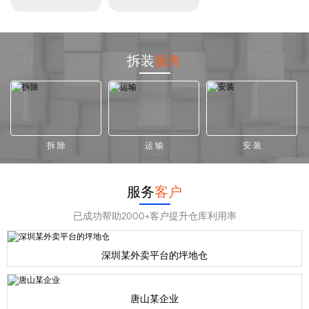
拆装
服务
拆 除
运 输
安 装
服务
客户
已成功帮助2000+客户提升仓库利用率
深圳某外卖平台的坪地仓
唐山某企业