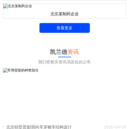
北京某制药企业
查看更多
凯兰德
资讯
我们把相关资讯消息在此公布
北京轻型货架|四向车穿梭车结构设计
2025-04-09