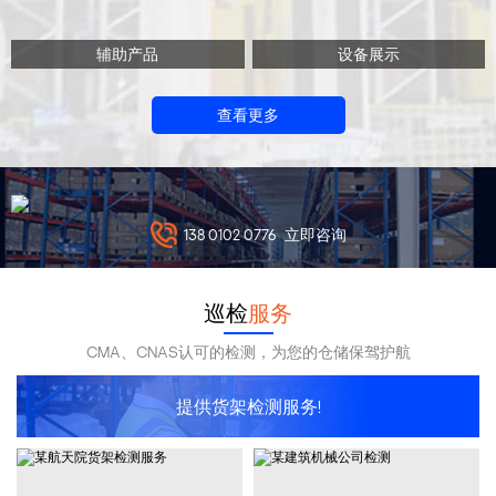
辅助产品
设备展示
查看更多
138 0102 0776
立即咨询
巡检
服务
CMA、CNAS认可的检测，为您的仓储保驾护航
提供货架检测服务!