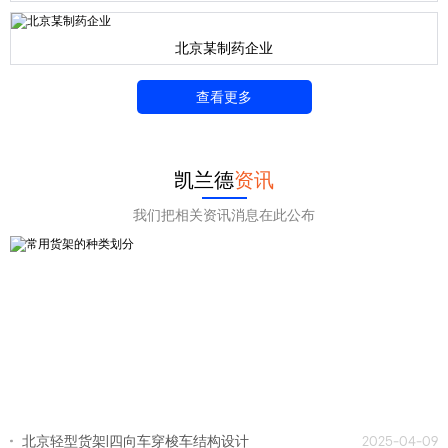
北京某制药企业
查看更多
凯兰德
资讯
我们把相关资讯消息在此公布
北京轻型货架|四向车穿梭车结构设计
2025-04-09