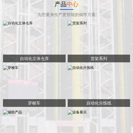
产品
中心
为您量身生产更智能的储存方案
自动化立体仓库
货架系列
穿梭车
自动化分拣线