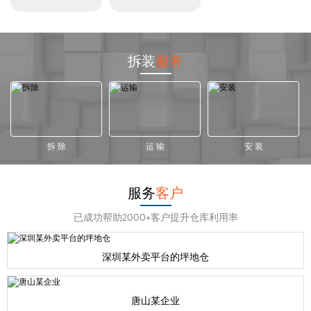
拆装
服务
拆 除
运 输
安 装
服务
客户
已成功帮助2000+客户提升仓库利用率
深圳某外卖平台的坪地仓
唐山某企业