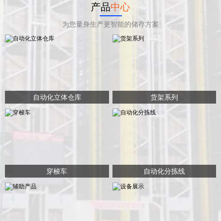
产品
中心
为您量身生产更智能的储存方案
自动化立体仓库
货架系列
穿梭车
自动化分拣线