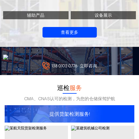
辅助产品
设备展示
查看更多
138 0102 0776
立即咨询
巡检
服务
CMA、CNAS认可的检测，为您的仓储保驾护航
提供货架检测服务!