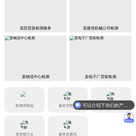
某院货架检测服务
某建筑机械公司检测
某物流中心检测
某电子厂货架检测
可以介绍下你们的产品么？
检测周期短
服务范围广
检测项目全
资质能力全
服务质量高