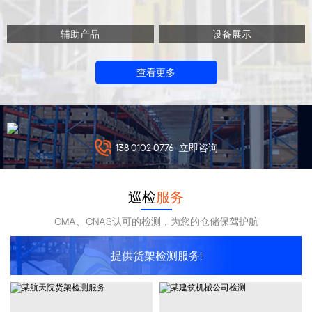
辅助产品
设备展示
查看更多
138 0102 0776
立即咨询
巡检
服务
CMA、CNAS认可的检测，为您的仓储保驾护航
提供货架检测服务!