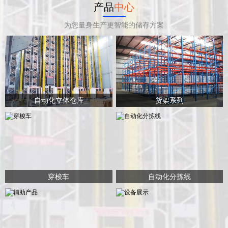
产品
中心
为您量身生产更智能的储存方案
自动化立体仓库
货架系列
穿梭车
自动化分拣线