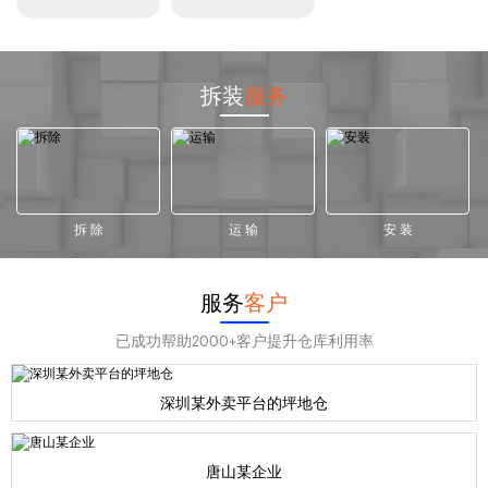
拆装
服务
拆 除
运 输
安 装
服务
客户
已成功帮助2000+客户提升仓库利用率
深圳某外卖平台的坪地仓
唐山某企业