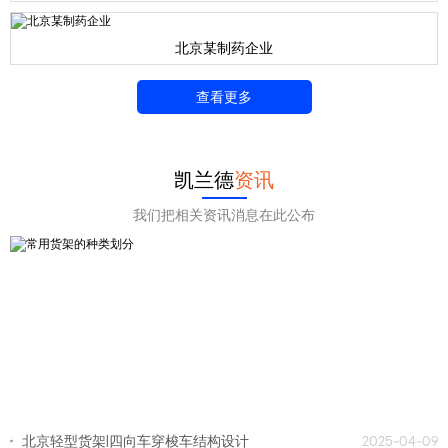
北京某制药企业
查看更多
凯兰德
资讯
我们把相关资讯消息在此公布
北京轻型货架|四向车穿梭车结构设计
2025-04-09