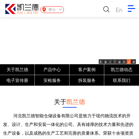
En
密云
k
a
i
l
a
n
d
e
关于凯兰德
产品中心
客户案例
凯兰德动态
电子宣传册
安检服务
拆装服务
联系我们
关于
凯兰德
河北凯兰德智能仓储设备有限公司是致力于现代物流技术的开
发、设计、生产和安装一体化的公司。具有雄厚的技术力量和先进的
生产设备，以及成熟的生产工艺和完善的质量体系。荣获十余项资质