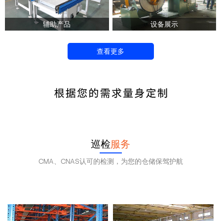
辅助产品
设备展示
查看更多
138 0102 0776
立即咨询
巡检
服务
CMA、CNAS认可的检测，为您的仓储保驾护航
提供货架检测服务!