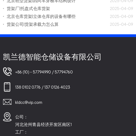
北京轻型货架|四向车穿梭车结构设计
2025-04-09
货架厂|托盘式仓库货架
2025-04-09
北京仓库货架|立体仓库的设备有哪些
2025-04-09
货架公司|货架承载力怎么算
2025-04-09
凯兰德智能仓储设备有限公司
+86 (10) - 57794990 / 57794760
138 0102 0776 / 137 0126 4023
kldcc@vip.com
公司：
河北沧州青县经济开发区南区1
工厂：