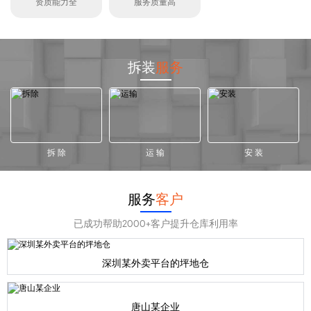
资质能力全
服务质量高
拆装
服务
拆 除
运 输
安 装
服务
客户
已成功帮助2000+客户提升仓库利用率
深圳某外卖平台的坪地仓
唐山某企业