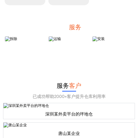
拆装
服务
拆 除
运 输
安 装
服务
客户
已成功帮助2000+客户提升仓库利用率
深圳某外卖平台的坪地仓
唐山某企业