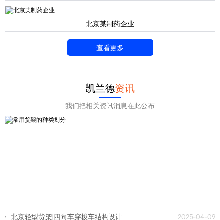
北京某制药企业
查看更多
凯兰德
资讯
我们把相关资讯消息在此公布
北京轻型货架|四向车穿梭车结构设计
2025-04-09