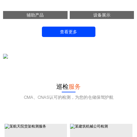
辅助产品
设备展示
查看更多
138 0102 0776
立即咨询
巡检
服务
CMA、CNAS认可的检测，为您的仓储保驾护航
提供货架检测服务!