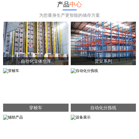
产品
中心
为您量身生产更智能的储存方案
自动化立体仓库
货架系列
穿梭车
自动化分拣线