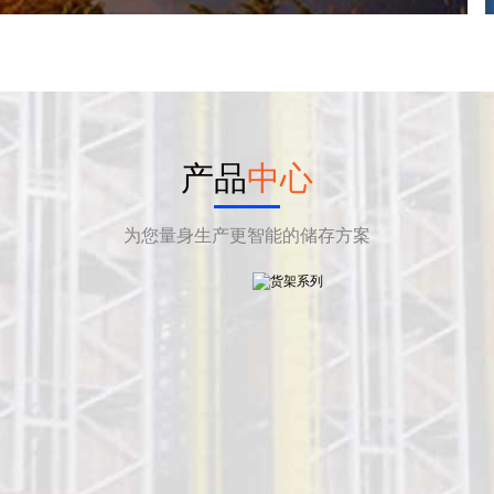
产品
中心
为您量身生产更智能的储存方案