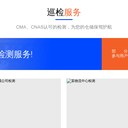
巡检
服务
CMA、CNAS认可的检测，为您的仓储保驾护航
部 分
检测服务!
参与用户