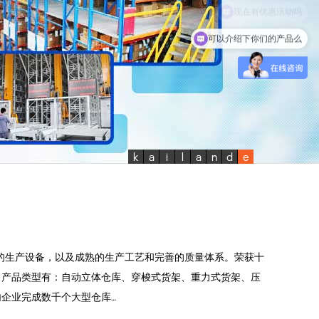
可以介绍下你们的产品么
k
a
i
l
a
n
d
e
生产设备，以及成熟的生产工艺和完善的质量体系。荣获十
，产品类型有：自动立体仓库、穿梭式货架、重力式货架、压
企业完成数千个大型仓库…