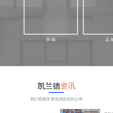
拆 除
运 
凯兰德
资讯
我们把相关资讯消息在此公布