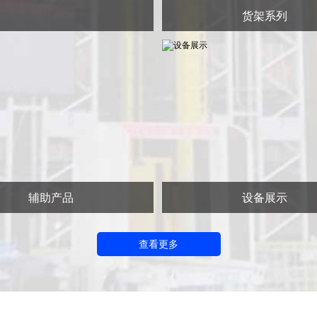
货架系列
辅助产品
设备展示
查看更多