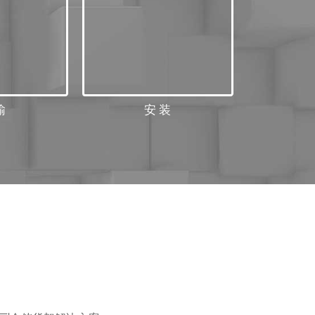
输
安 装