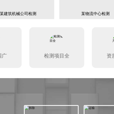
某建筑机械公司检测
某物流中心检测
围广
检测项目全
资