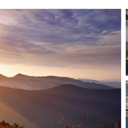
国内外生产设备
质量标准体系
精品、优品、好质量产品
仓储服务——解决货架疑虑