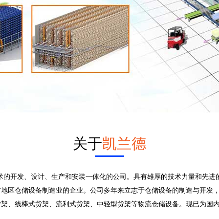
关于
凯兰德
开发、设计、生产和安装一体化的公司。具有雄厚的技术力量和先进的
方地区仓储设备制造业的企业。公司多年来立志于仓储设备的制造与开发
架、线棒式货架、流利式货架、中轻型货架等物流仓储设备。现已为国内