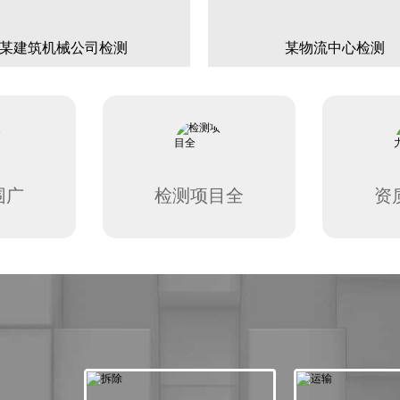
某建筑机械公司检测
某物流中心检测
围广
检测项目全
资