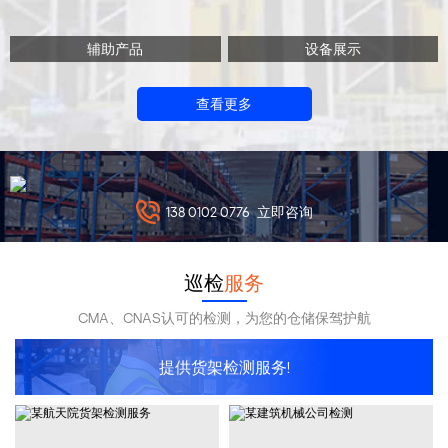
辅助产品
设备展示
查看更多
138 0102 0776
立即咨询
巡检
服务
CMA、CNAS认可的检测，为您的仓储保驾护航
提供货架检测服务!