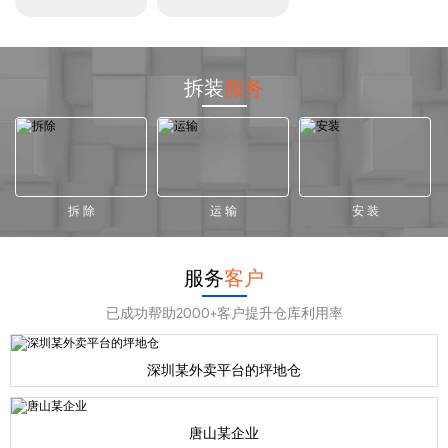
拆装
服务
拆 除
运 输
安 装
服务
客户
已成功帮助2000+客户提升仓库利用率
深圳某外卖平台的坪地仓
唐山某企业