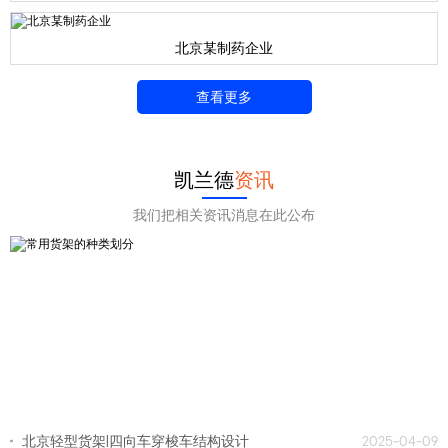
北京某制药企业
查看更多
凯兰德
资讯
我们把相关资讯消息在此公布
北京轻型货架|四向车穿梭车结构设计
2025-04-09