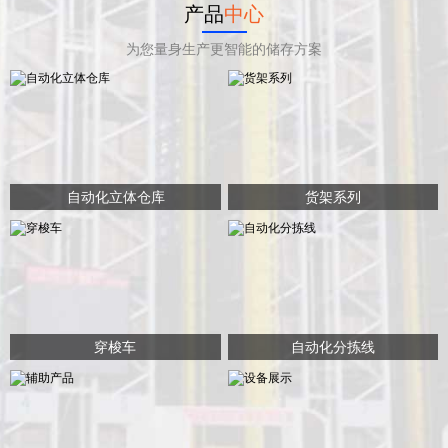
产品
中心
为您量身生产更智能的储存方案
自动化立体仓库
货架系列
穿梭车
自动化分拣线