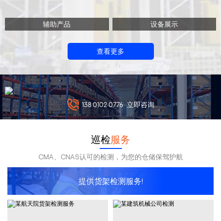
辅助产品
设备展示
查看更多
138 0102 0776
立即咨询
巡检
服务
CMA、CNAS认可的检测，为您的仓储保驾护航
提供货架检测服务!