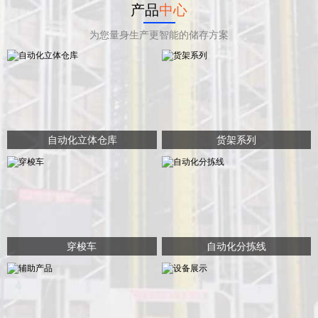
产品
中心
为您量身生产更智能的储存方案
自动化立体仓库
货架系列
穿梭车
自动化分拣线