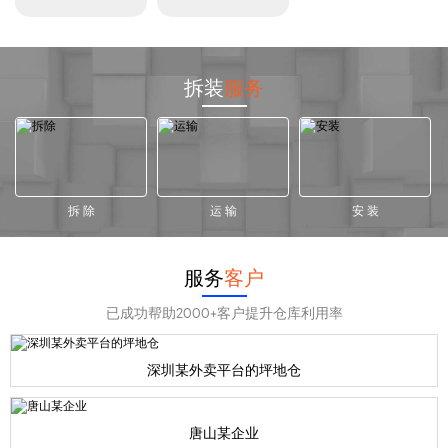
拆装
服务
拆 除
运 输
安 装
服务
客户
已成功帮助2000+客户提升仓库利用率
深圳某外卖平台的坪地仓
唐山某企业