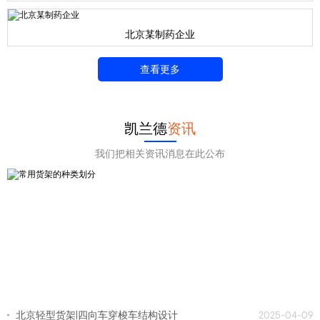
北京某制药企业
查看更多
凯兰德
资讯
我们把相关资讯消息在此公布
北京轻型货架|四向车穿梭车结构设计
2025-04-09