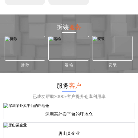
拆装
服务
拆 除
运 输
安 装
服务
客户
已成功帮助2000+客户提升仓库利用率
深圳某外卖平台的坪地仓
唐山某企业