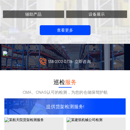
辅助产品
设备展示
查看更多
138 0102 0776
立即咨询
巡检
服务
CMA、CNAS认可的检测，为您的仓储保驾护航
提供货架检测服务!