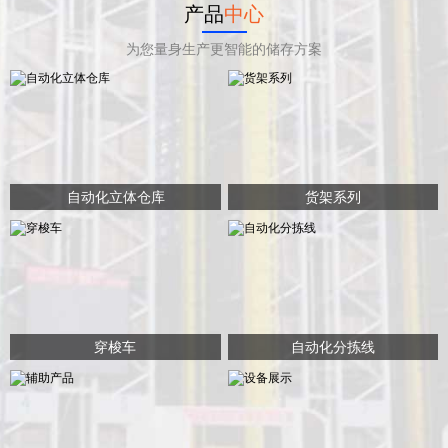
产品
中心
为您量身生产更智能的储存方案
自动化立体仓库
货架系列
穿梭车
自动化分拣线