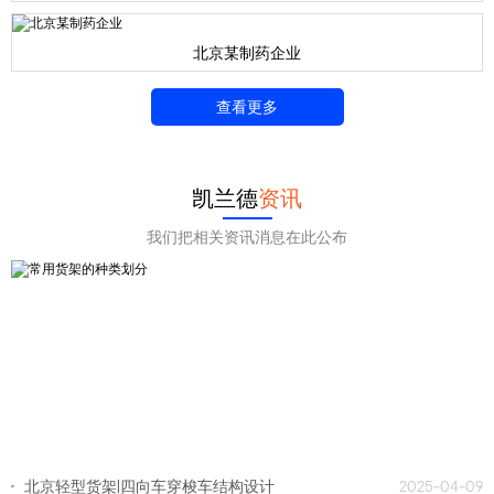
北京某制药企业
查看更多
凯兰德
资讯
我们把相关资讯消息在此公布
北京轻型货架|四向车穿梭车结构设计
2025-04-09