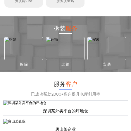
资质能力全
服务质量高
拆装
服务
拆 除
运 输
安 装
服务
客户
已成功帮助2000+客户提升仓库利用率
深圳某外卖平台的坪地仓
唐山某企业