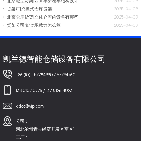
北京轻型货架|四向车穿梭车结构设计
2025-04-09
货架厂|托盘式仓库货架
2025-04-09
北京仓库货架|立体仓库的设备有哪些
2025-04-09
货架公司|货架承载力怎么算
2025-04-09
凯兰德智能仓储设备有限公司
+86 (10) - 57794990 / 57794760
138 0102 0776 / 137 0126 4023
kldcc@vip.com
公司：
河北沧州青县经济开发区南区1
工厂：