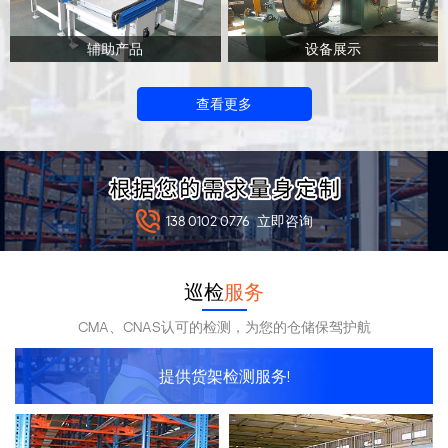
辅助产品
设备展示
查看更多
138 0102 0776
立即咨询
巡检
服务
CMA、CNAS认可的检测，为您的仓储保驾护航
提供货架检测服务!