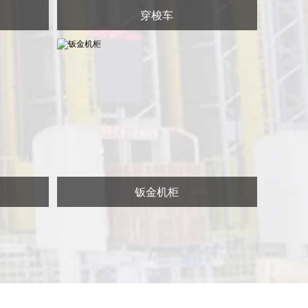
穿梭车
钣金机柜