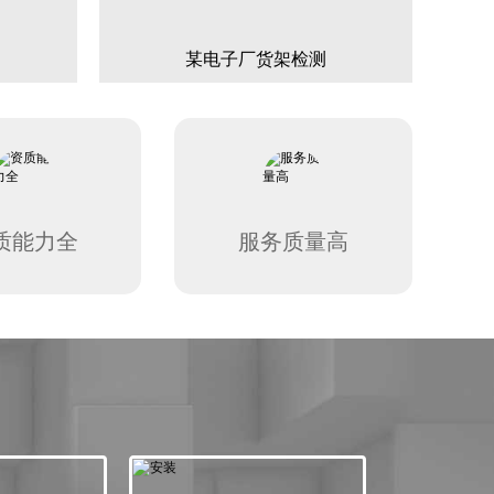
某电子厂货架检测
质能力全
服务质量高