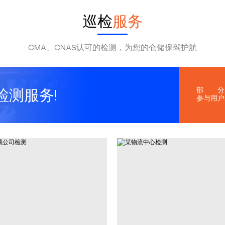
巡检
服务
CMA、CNAS认可的检测，为您的仓储保驾护航
部 分
检测服务!
参与用户