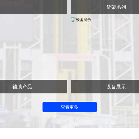
货架系列
辅助产品
设备展示
查看更多