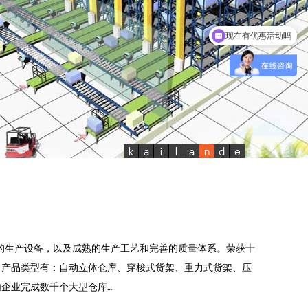
现在有优惠活动吗
可以介绍下你们的产品么
k
a
i
l
a
n
d
e
生产设备，以及成熟的生产工艺和完善的质量体系。荣获十
，产品类型有：自动立体仓库、穿梭式货架、重力式货架、压
企业完成数千个大型仓库…