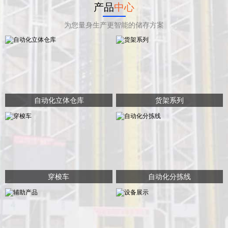
产品
中心
为您量身生产更智能的储存方案
自动化立体仓库
货架系列
穿梭车
自动化分拣线