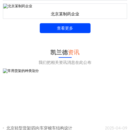
北京某制药企业
查看更多
凯兰德
资讯
我们把相关资讯消息在此公布
北京轻型货架|四向车穿梭车结构设计
2025-04-09