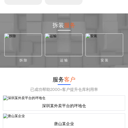
拆装
服务
拆 除
运 输
安 装
服务
客户
已成功帮助2000+客户提升仓库利用率
深圳某外卖平台的坪地仓
唐山某企业