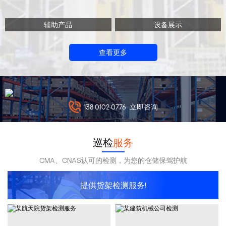
辅助产品
设备展示
查看更多
138 0102 0776
立即咨询
巡检
服务
CMA、CNAS认可的检测，为您的仓储保驾护航
提供货架检测服务!