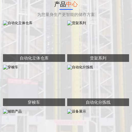
产品
中心
为您量身生产更智能的储存方案
自动化立体仓库
货架系列
穿梭车
自动化分拣线