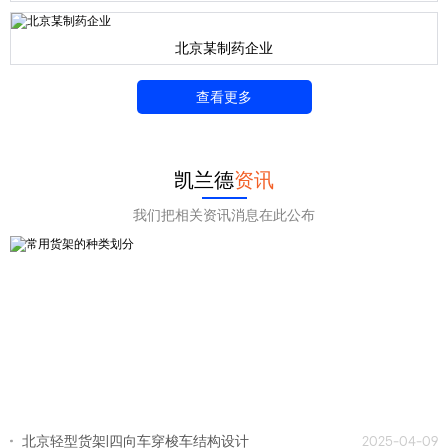
北京某制药企业
查看更多
凯兰德
资讯
我们把相关资讯消息在此公布
北京轻型货架|四向车穿梭车结构设计
2025-04-09