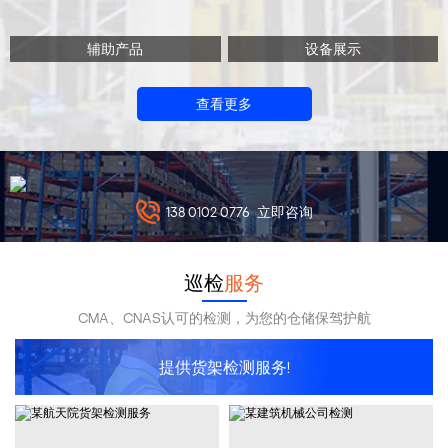
辅助产品
设备展示
查看更多
138 0102 0776
立即咨询
巡检
服务
CMA、CNAS认可的检测，为您的仓储保驾护航
提供货架检测服务!