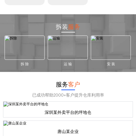
拆装
服务
拆 除
运 输
安 装
服务
客户
已成功帮助2000+客户提升仓库利用率
深圳某外卖平台的坪地仓
唐山某企业