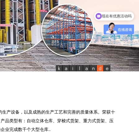
现在有优惠活动吗
可以介绍下你们的产品么
k
a
i
l
a
n
d
e
生产设备，以及成熟的生产工艺和完善的质量体系。荣获十
，产品类型有：自动立体仓库、穿梭式货架、重力式货架、压
企业完成数千个大型仓库…