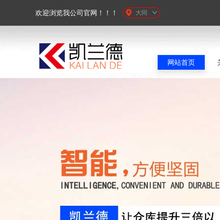
欢迎浏览我公司官网！！！
大同
网站首页