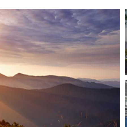
国内外生产设备
质量标准体系
精品、优品、好质量产品
仓储服务——解决货架疑虑