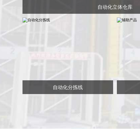
自动化立体仓库
自动化分拣线