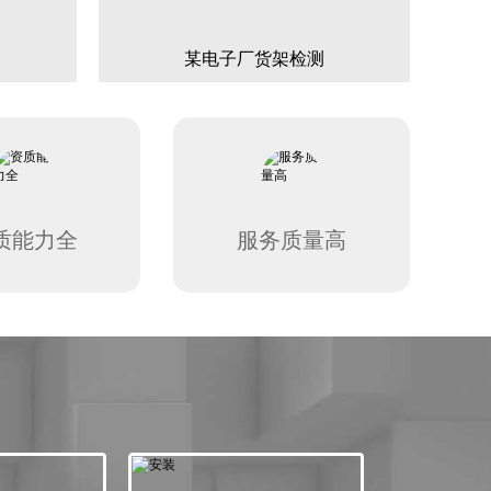
某电子厂货架检测
质能力全
服务质量高