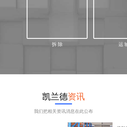
拆 除
运 
凯兰德
资讯
我们把相关资讯消息在此公布