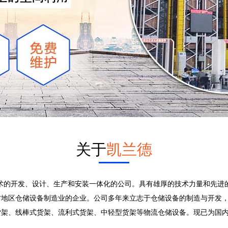
关于
凯兰德
开发、设计、生产和安装一体化的公司。具有雄厚的技术力量和先进的
方地区仓储设备制造业的企业。公司多年来立志于仓储设备的制造与开发
架、线棒式货架、流利式货架、中轻型货架等物流仓储设备。现已为国内