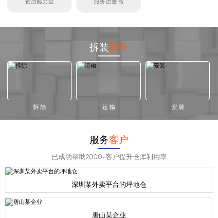
资质能力全
服务质量高
拆装
服务
拆 除
运 输
安 装
服务
客户
已成功帮助2000+客户提升仓库利用率
深圳某外卖平台的坪地仓
唐山某企业