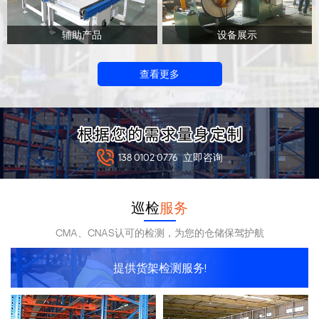
辅助产品
设备展示
查看更多
138 0102 0776
立即咨询
巡检
服务
CMA、CNAS认可的检测，为您的仓储保驾护航
提供货架检测服务!