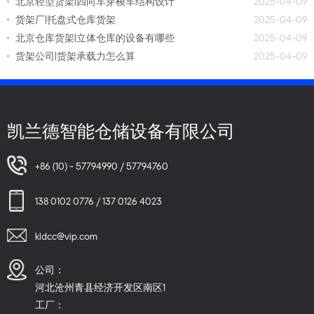
北京轻型货架|四向车穿梭车结构设计
2025-04-09
货架厂|托盘式仓库货架
2025-04-09
北京仓库货架|立体仓库的设备有哪些
2025-04-09
货架公司|货架承载力怎么算
2025-04-09
凯兰德智能仓储设备有限公司
+86 (10) - 57794990 / 57794760
138 0102 0776 / 137 0126 4023
kldcc@vip.com
公司：
河北沧州青县经济开发区南区1
工厂：