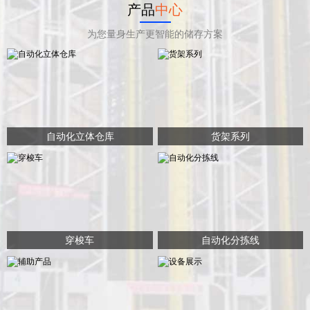
产品
中心
为您量身生产更智能的储存方案
自动化立体仓库
货架系列
穿梭车
自动化分拣线