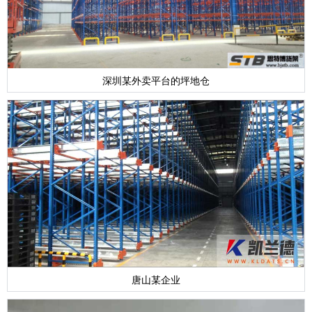
深圳某外卖平台的坪地仓
唐山某企业