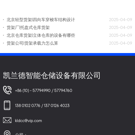
北京轻型货架|四向车穿梭车结构设计
2025-04-09
货架厂|托盘式仓库货架
2025-04-09
北京仓库货架|立体仓库的设备有哪些
2025-04-09
货架公司|货架承载力怎么算
2025-04-09
凯兰德智能仓储设备有限公司
+86 (10) - 57794990 / 57794760
138 0102 0776 / 137 0126 4023
kldcc@vip.com
公司：