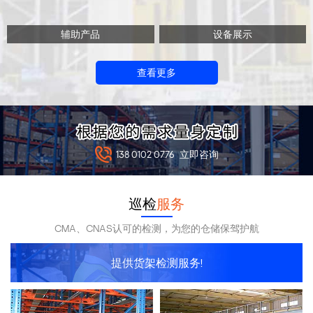
辅助产品
设备展示
查看更多
138 0102 0776
立即咨询
巡检
服务
CMA、CNAS认可的检测，为您的仓储保驾护航
提供货架检测服务!