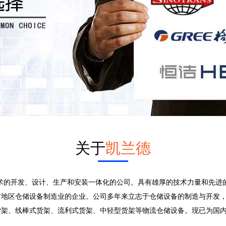
关于
凯兰德
开发、设计、生产和安装一体化的公司。具有雄厚的技术力量和先进的
方地区仓储设备制造业的企业。公司多年来立志于仓储设备的制造与开发
架、线棒式货架、流利式货架、中轻型货架等物流仓储设备。现已为国内