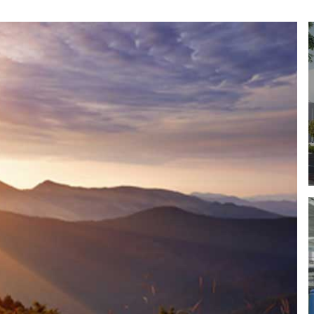
国内外生产设备
质量标准体系
精品、优品、好质量产品
仓储服务——解决货架疑虑