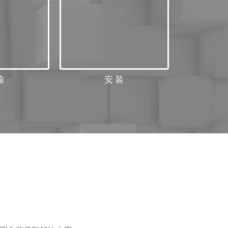
输
安 装