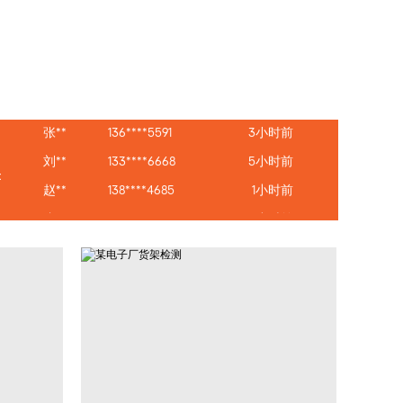
赵**
138****4685
1小时前
张**
136****5591
3小时前
刘**
133****6668
5小时前
赵**
138****4685
1小时前
张**
136****5591
3小时前
刘**
133****6668
5小时前
:
赵**
138****4685
1小时前
张**
136****5591
3小时前
刘**
133****6668
5小时前