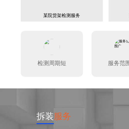
某院货架检测服务
检测周期短
服务范
拆装
服务