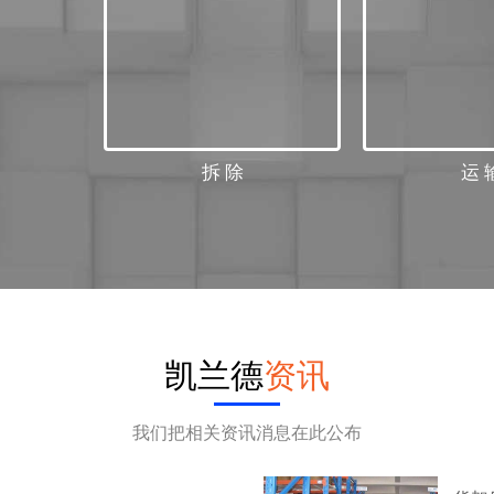
拆 除
运 
凯兰德
资讯
我们把相关资讯消息在此公布