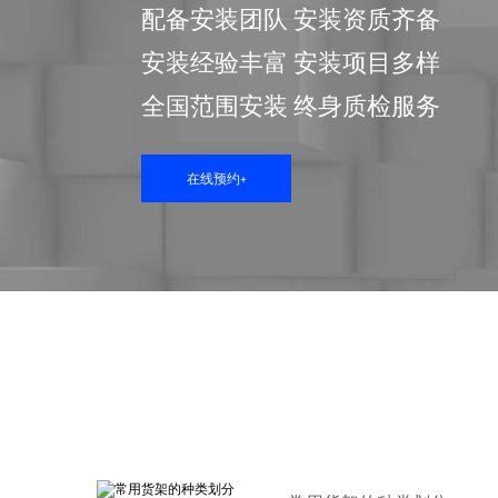
配备安装团队 安装资质齐备
安装经验丰富 安装项目多样
全国范围安装 终身质检服务
在线预约+