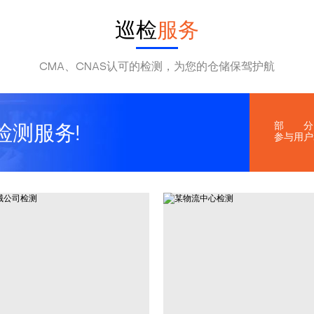
巡检
服务
CMA、CNAS认可的检测，为您的仓储保驾护航
部 分
检测服务!
参与用户