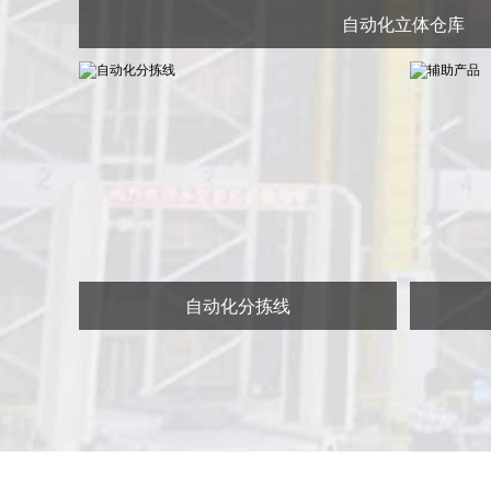
自动化立体仓库
自动化分拣线