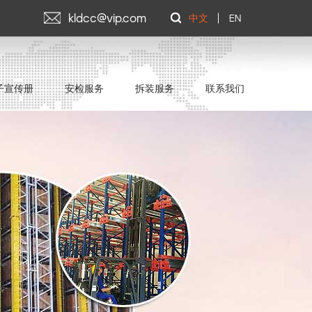
kldcc@vip.com
中文
EN
子宣传册
安检服务
拆装服务
联系我们