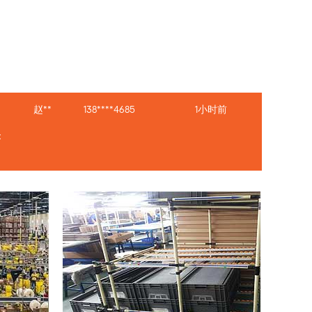
赵**
138****4685
1小时前
张**
136
: