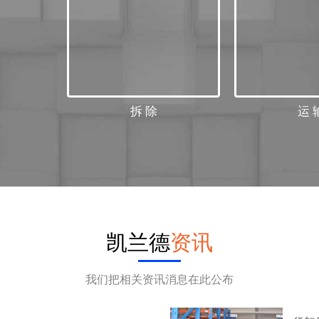
拆 除
运 
凯兰德
资讯
我们把相关资讯消息在此公布