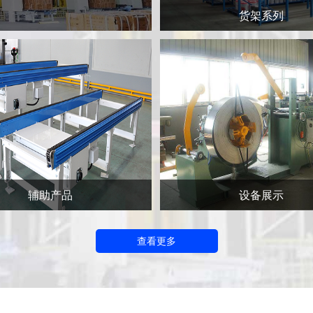
货架系列
辅助产品
设备展示
查看更多