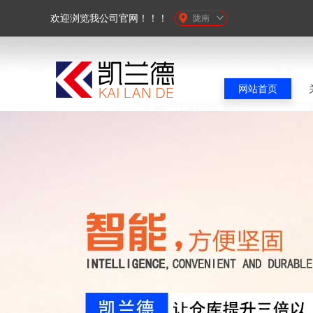
欢迎浏览我公司官网！！！
陇南
网站首页