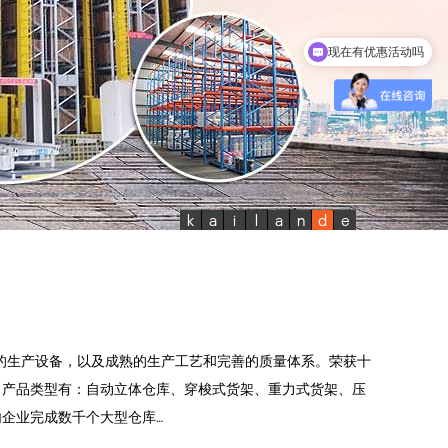
可以介绍下你们的产品么
k
a
i
l
a
n
d
e
生产设备，以及成熟的生产工艺和完善的质量体系。荣获十
，产品类型有：自动立体仓库、穿梭式货架、重力式货架、压
企业完成数千个大型仓库…