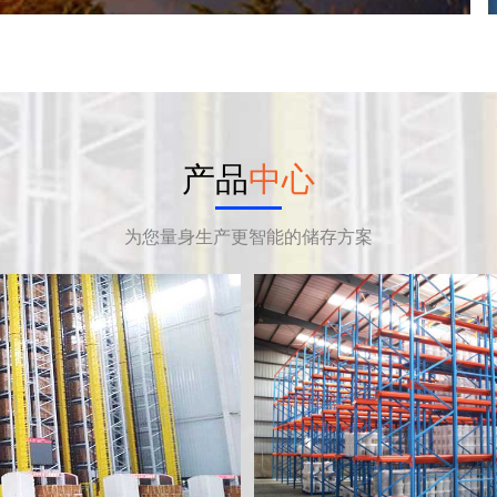
产品
中心
为您量身生产更智能的储存方案