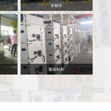
穿梭车
钣金机柜