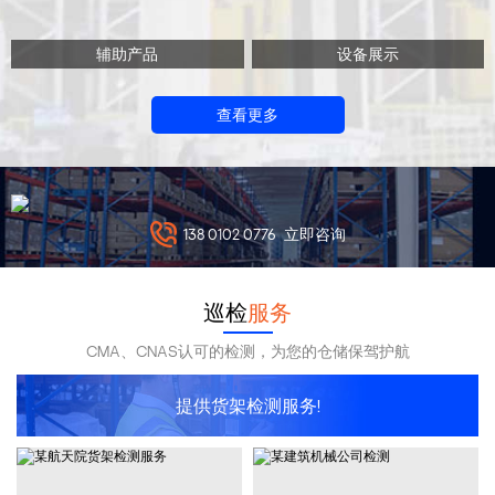
辅助产品
设备展示
查看更多
138 0102 0776
立即咨询
巡检
服务
CMA、CNAS认可的检测，为您的仓储保驾护航
提供货架检测服务!