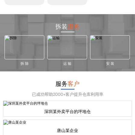
拆装
服务
拆 除
运 输
安 装
服务
客户
已成功帮助2000+客户提升仓库利用率
深圳某外卖平台的坪地仓
唐山某企业