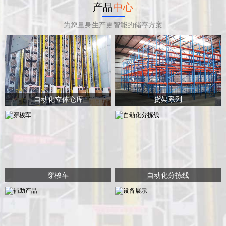
产品
中心
为您量身生产更智能的储存方案
自动化立体仓库
货架系列
穿梭车
自动化分拣线