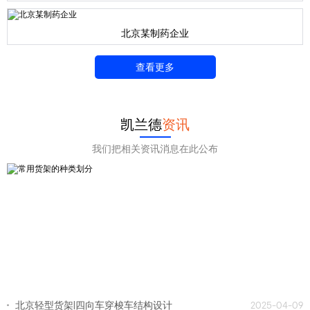
北京某制药企业
查看更多
凯兰德
资讯
我们把相关资讯消息在此公布
北京轻型货架|四向车穿梭车结构设计
2025-04-09