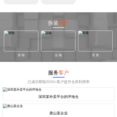
拆装
服务
拆 除
运 输
安 装
服务
客户
已成功帮助2000+客户提升仓库利用率
深圳某外卖平台的坪地仓
唐山某企业