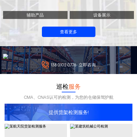
辅助产品
设备展示
查看更多
138 0102 0776
立即咨询
巡检
服务
CMA、CNAS认可的检测，为您的仓储保驾护航
提供货架检测服务!