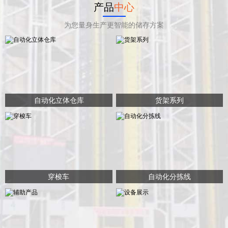
产品
中心
为您量身生产更智能的储存方案
自动化立体仓库
货架系列
穿梭车
自动化分拣线