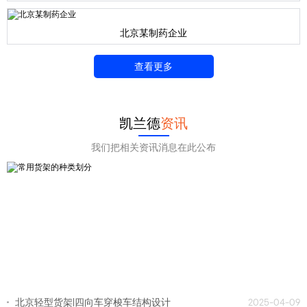
北京某制药企业
查看更多
凯兰德
资讯
我们把相关资讯消息在此公布
北京轻型货架|四向车穿梭车结构设计
2025-04-09