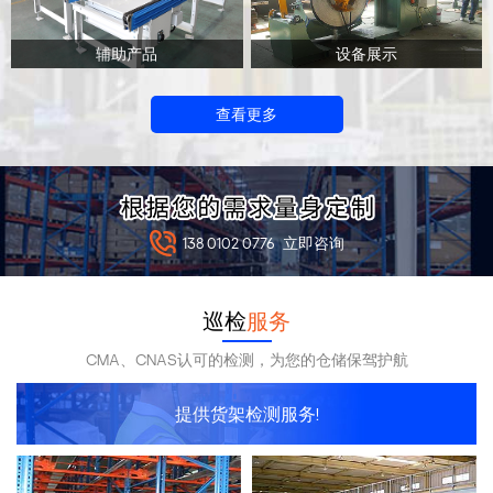
辅助产品
设备展示
查看更多
138 0102 0776
立即咨询
巡检
服务
CMA、CNAS认可的检测，为您的仓储保驾护航
提供货架检测服务!