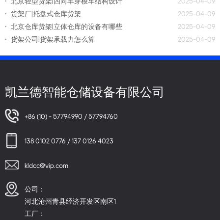
北京轻型货架|四向车穿梭车结构设计
2025-04-09
货架厂|托盘式仓库货架
2025-04-09
北京仓库货架|立体仓库的设备有哪些
2025-04-09
货架公司|货架承载力怎么算
2025-04-09
凯兰德智能仓储设备有限公司
+86 (10) - 57794990 / 57794760
138 0102 0776 / 137 0126 4023
kldcc@vip.com
公司：
河北沧州青县经济开发区南区1
工厂：