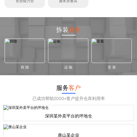
资质能力全
服务质量高
拆装
服务
拆 除
运 输
安 装
服务
客户
已成功帮助2000+客户提升仓库利用率
深圳某外卖平台的坪地仓
唐山某企业