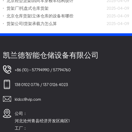
北京轻型货架|四向车穿梭车结构设计
2025-04-09
货架厂|托盘式仓库货架
2025-04-09
北京仓库货架|立体仓库的设备有哪些
2025-04-09
货架公司|货架承载力怎么算
2025-04-09
凯兰德智能仓储设备有限公司
+86 (10) - 57794990 / 57794760
138 0102 0776 / 137 0126 4023
kldcc@vip.com
公司：
河北沧州青县经济开发区南区1
工厂：