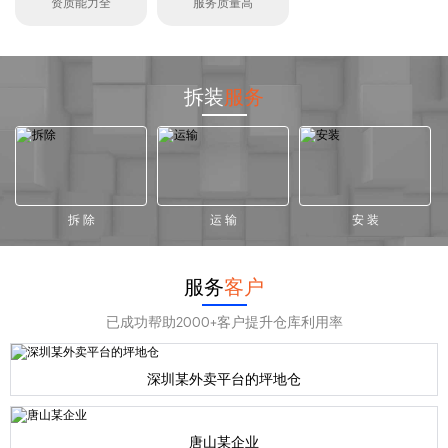
资质能力全
服务质量高
拆装
服务
拆 除
运 输
安 装
服务
客户
已成功帮助2000+客户提升仓库利用率
深圳某外卖平台的坪地仓
唐山某企业