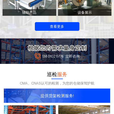
辅助产品
设备展示
查看更多
138 0102 0776
立即咨询
巡检
服务
CMA、CNAS认可的检测，为您的仓储保驾护航
提供货架检测服务!