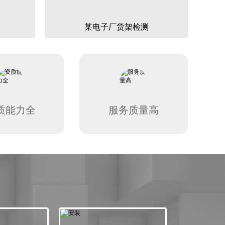
某电子厂货架检测
质能力全
服务质量高