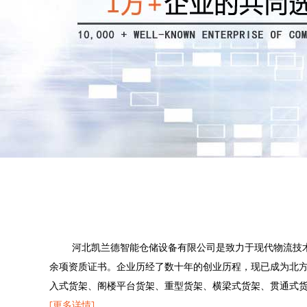
河北凯兰德智能仓储设备有限公司是致力于现代物流技术的
余项资质证书。企业历经了数十年的创业历程，现已成为北
入式货架、阁楼平台货架、重型货架、横梁式货架、贯通式货
[更多详情]