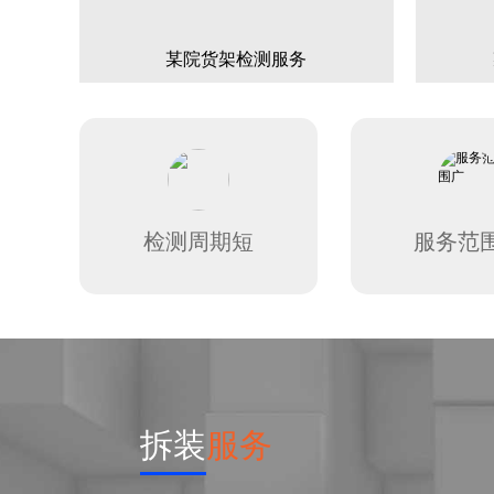
某院货架检测服务
检测周期短
服务范
拆装
服务