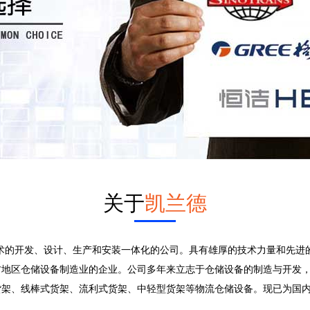
关于
凯兰德
开发、设计、生产和安装一体化的公司。具有雄厚的技术力量和先进的
方地区仓储设备制造业的企业。公司多年来立志于仓储设备的制造与开发
架、线棒式货架、流利式货架、中轻型货架等物流仓储设备。现已为国内