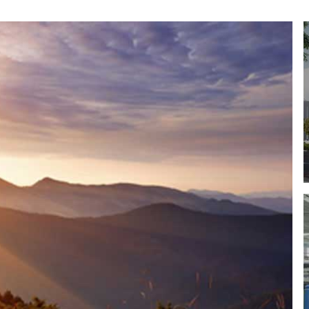
国内外生产设备
质量标准体系
精品、优品、好质量产品
仓储服务——解决货架疑虑