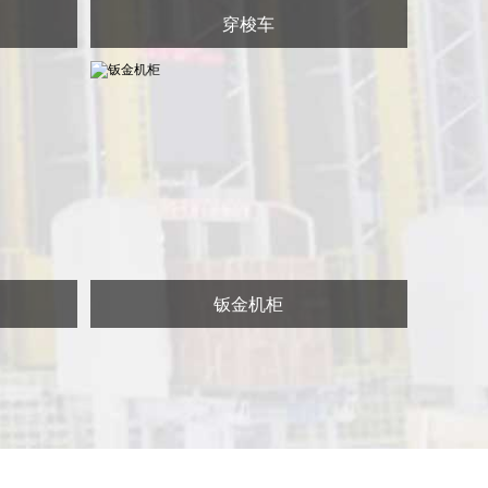
穿梭车
钣金机柜