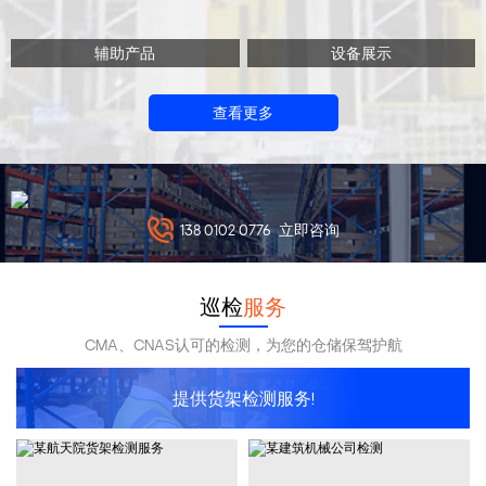
辅助产品
设备展示
查看更多
138 0102 0776
立即咨询
巡检
服务
CMA、CNAS认可的检测，为您的仓储保驾护航
提供货架检测服务!