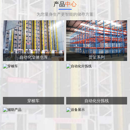
产品
中心
为您量身生产更智能的储存方案
自动化立体仓库
货架系列
穿梭车
自动化分拣线