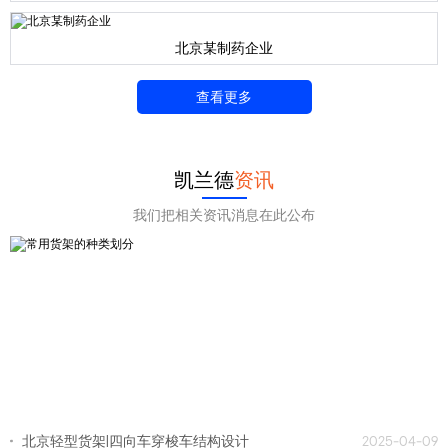
北京某制药企业
查看更多
凯兰德
资讯
我们把相关资讯消息在此公布
北京轻型货架|四向车穿梭车结构设计
2025-04-09