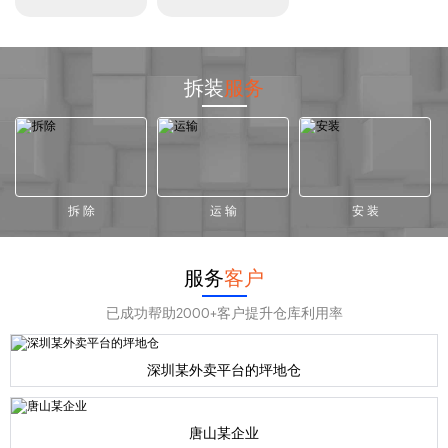
拆装
服务
拆 除
运 输
安 装
服务
客户
已成功帮助2000+客户提升仓库利用率
深圳某外卖平台的坪地仓
唐山某企业